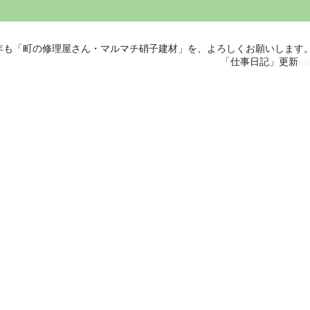
年も「町の修理屋さん・マルマチ硝子建材」を、よろしくお願いします
「仕事日記」更新
NE