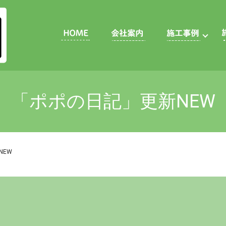
「ポポの日記」更新NEW
NEW