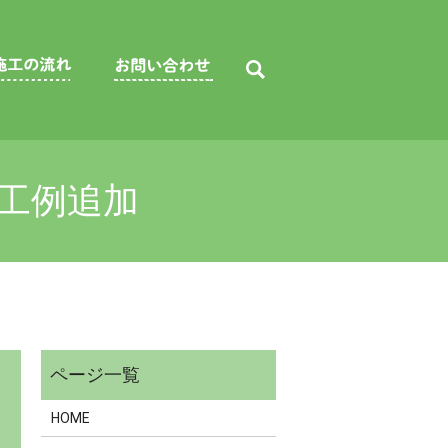
工例追加
HOME