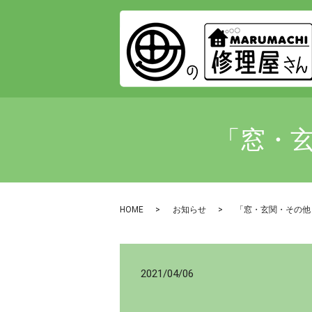
「窓・
HOME
お知らせ
「窓・玄関・その他
2021/04/06