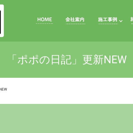
「ポポの日記」更新NEW
NEW