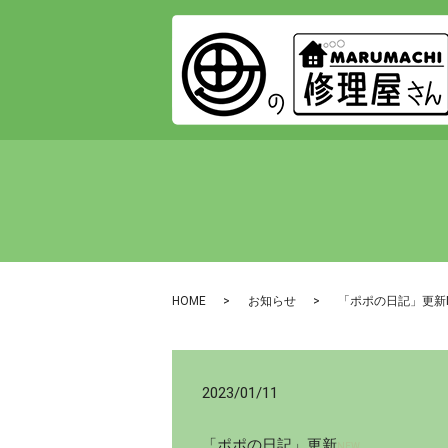
HOME
お知らせ
「ポポの日記」更新
2023/01/11
「ポポの日記」更新
NEW