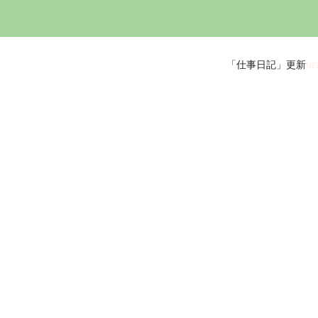
「仕事日記」更新
NE