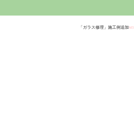
「ガラス修理」施工例追加
NE