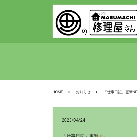
HOME
お知らせ
「仕事日記」更新N
2023/04/24
「仕事日記」更新
NEW