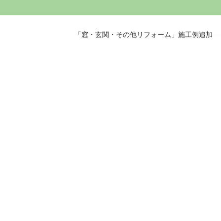
「窓・玄関・その他リフォーム」施工例追加
NE