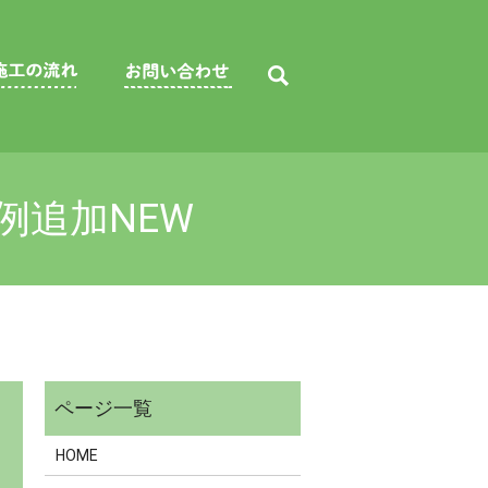
例追加NEW
HOME