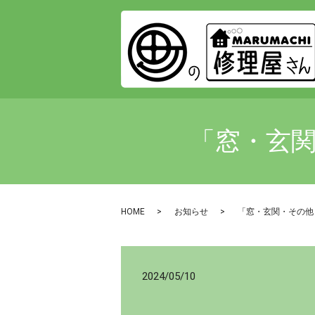
「窓・玄関
HOME
お知らせ
「窓・玄関・その他
2024/05/10