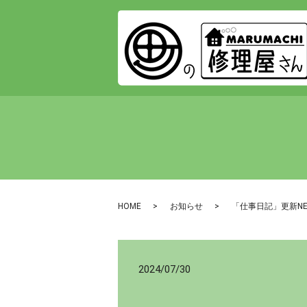
HOME
お知らせ
「仕事日記」更新N
2024/07/30